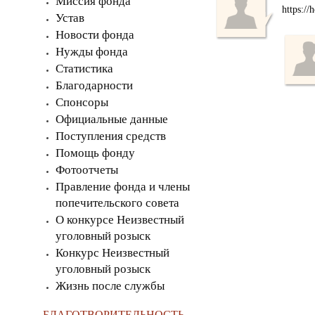
Миссия фонда
https:/
Устав
Новости фонда
Нужды фонда
Статистика
Благодарности
Спонсоры
Официальные данные
Поступления средств
Помощь фонду
Фотоотчеты
Правление фонда и члены
попечительского совета
О конкурсе Неизвестный
уголовный розыск
Конкурс Неизвестный
уголовный розыск
Жизнь после службы
БЛАГОТВОРИТЕЛЬНОСТЬ