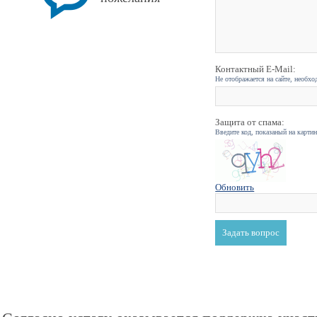
Контактный E-Mail:
Не отображается на сайте, необхо
Защита от спама:
Введите код, показаный на карти
Обновить