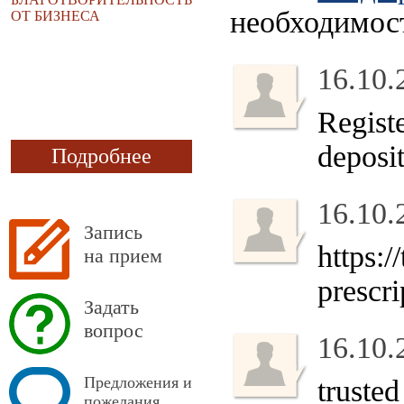
необходимос
ОТ БИЗНЕСА
16.10.
Regist
deposi
Подробнее
16.10.
Запись
https:/
на прием
prescri
Задать
вопрос
16.10.
Предложения и
truste
пожелания