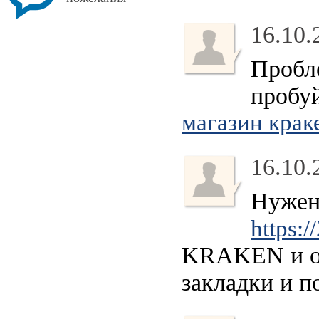
16.10.
Пробл
пробу
магазин крак
16.10.
Нужен
https:/
KRAKEN и об
закладки и п