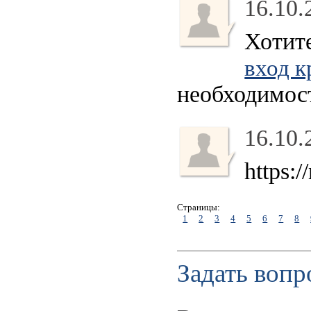
16.10.
Хотит
вход к
необходимос
16.10.
https:
Страницы:
1
2
3
4
5
6
7
8
Задать вопр