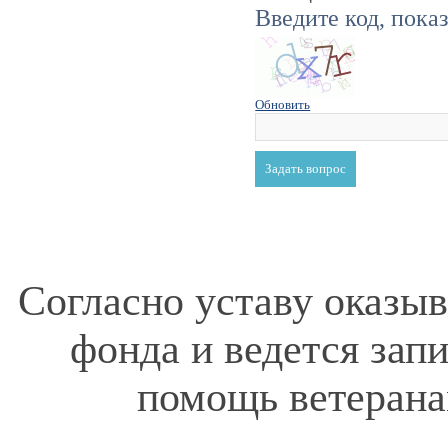
Введите код, пока
Обновить
Согласно уставу оказы
фонда и ведется зап
помощь ветерана