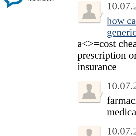
10.07.
how can
generic
a<>=
cost che
prescription o
insurance
10.07.
farmac
medica
10.07.