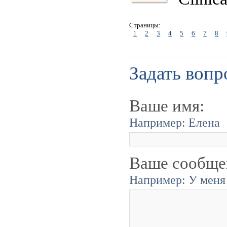
Страницы:
1
2
3
4
5
6
7
8
Задать вопр
Ваше имя:
Например: Елена
Ваше сообще
Например: У меня 