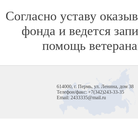
Согласно уставу оказы
фонда и ведется зап
помощь ветерана
614000, г. Пермь, ул. Ленина, дом 38
Телефон/факс: +7(342)243-33-35
Email: 2433335@mail.ru