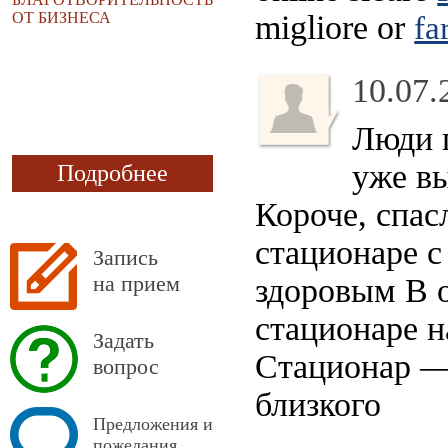
ОТ БИЗНЕСА
migliore or
fa
10.07.
Люди п
уже в
Подробнее
Короче, спас
стационаре с
Запись
на прием
здоровым В 
стационаре 
Задать
Стационар —
вопрос
близкого
Предложения и
пожелания