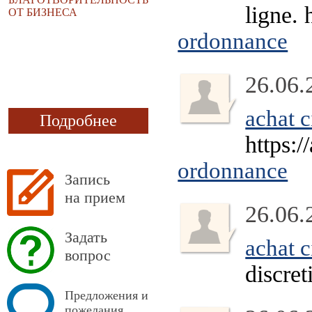
ligne. 
ОТ БИЗНЕСА
ordonnance
26.06.
achat c
Подробнее
https:/
ordonnance
Запись
на прием
26.06.
Задать
achat c
вопрос
discret
Предложения и
пожелания