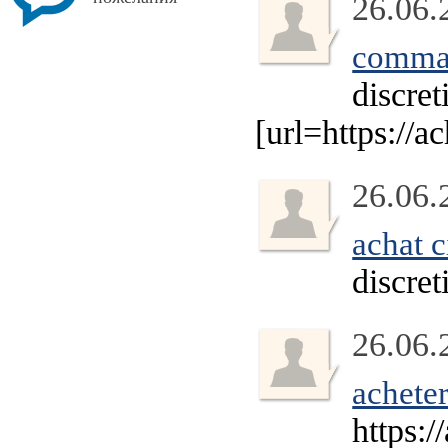
26.06.
comman
discret
[url=https://a
26.06.
achat c
discret
26.06.
acheter
https:/