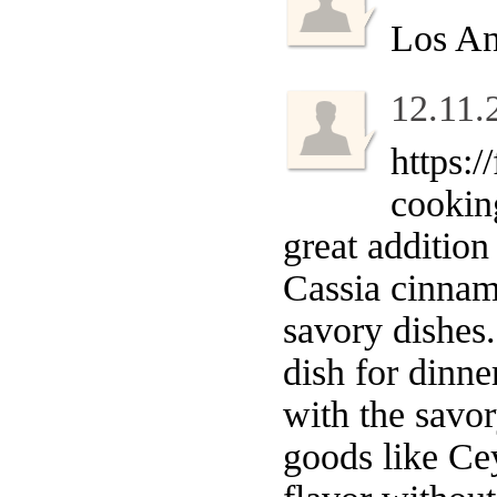
Los An
12.11.
https:/
cooking
great addition
Cassia cinnamo
savory dishes
dish for dinne
with the savor
goods like Ce