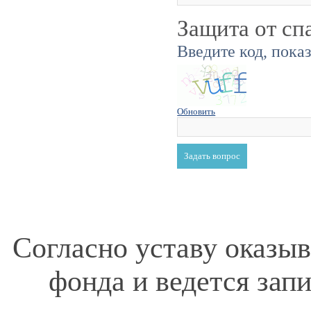
Защита от сп
Введите код, пока
Обновить
Согласно уставу оказы
фонда и ведется зап