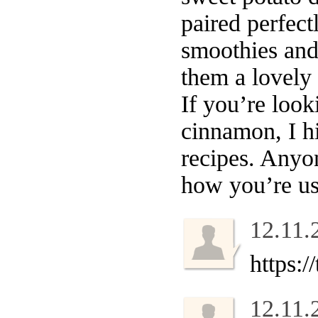
paired perfect
smoothies and
them a lovely
If you’re look
cinnamon, I h
recipes. Anyo
how you’re us
12.11.
https:/
12.11.