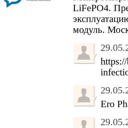
LiFePO4. Пре
эксплуатацию
модуль. Мос
29.05.
https:/
infecti
29.05.
Ero Ph
29.05.