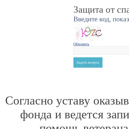
Защита от сп
Введите код, пока
Обновить
Согласно уставу оказы
фонда и ведется зап
помощь ветерана