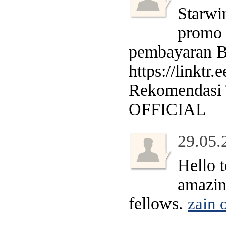
Starwi
promo 
pembayaran Ba
https://linktr
Rekomendasi
OFFICIAL
29.05.
Hello t
amazin
fellows.
zain 