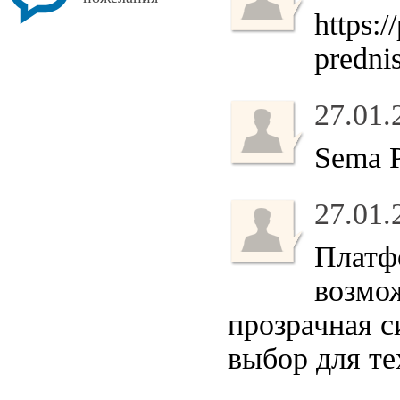
https:
predni
27.01.
Sema 
27.01.
Платф
возмож
прозрачная с
выбор для те