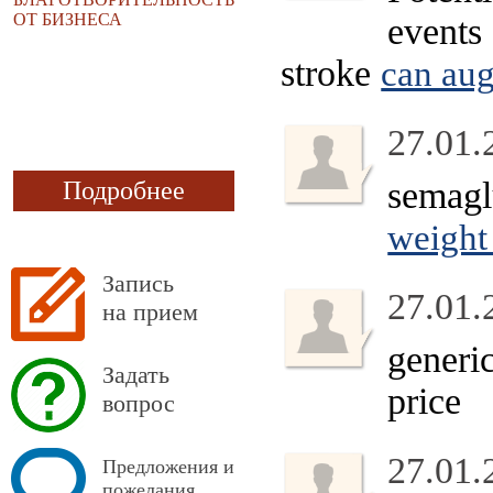
ОТ БИЗНЕСА
events 
stroke
can au
27.01.
semaglu
Подробнее
weight
Запись
27.01.
на прием
generi
Задать
price
вопрос
27.01.
Предложения и
пожелания