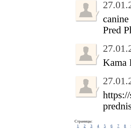
27.01.
canine
Pred P
27.01.
Kama 
27.01.
https:
predni
Страницы:
1
2
3
4
5
6
7
8