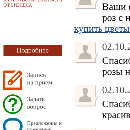
Ваши 
ОТ БИЗНЕСА
роз с 
купить цветы
02.10.
Подробнее
Спасиб
розы н
Запись
на прием
02.10.
Задать
Спасиб
вопрос
красив
Предложения и
пожелания