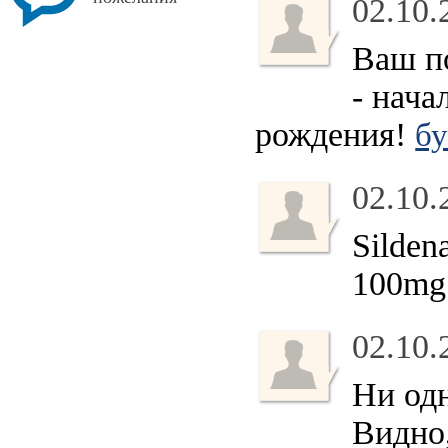
02.10.
Ваш по
- нача
рождения!
бу
02.10.
Silden
100mg
02.10.
Ни одн
Видно,