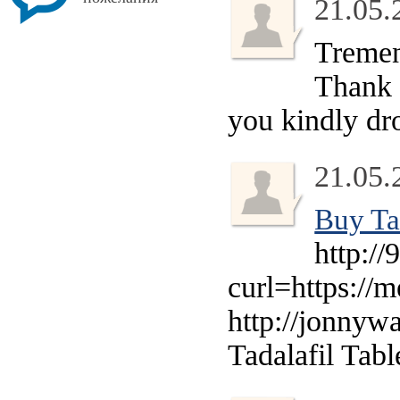
21.05.
Tremend
Thank 
you kindly dr
21.05.
Buy Ta
http:/
curl=https://m
http://jonnywa
Tadalafil Tabl