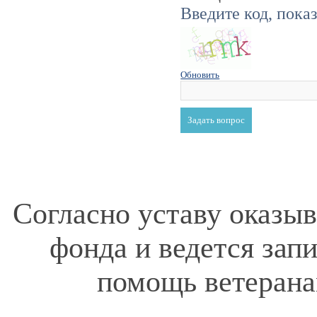
Введите код, пока
Обновить
Согласно уставу оказы
фонда и ведется зап
помощь ветерана