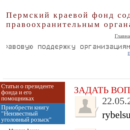
Пермский краевой фонд со
правоохранительным орган
Главна
П
Статьи о президенте
ЗАДАТЬ ВО
фонда и его
помощниках
22.05.
Приобрести книгу
rybels
"Неизвестный
уголовный розыск"