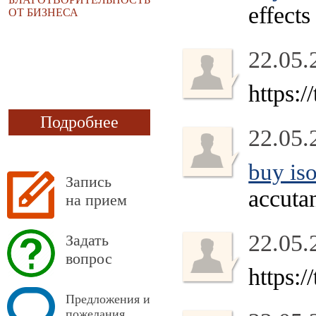
effects
ОТ БИЗНЕСА
22.05.
https:/
Подробнее
22.05.
buy iso
Запись
accuta
на прием
22.05.
Задать
вопрос
https:/
Предложения и
пожелания