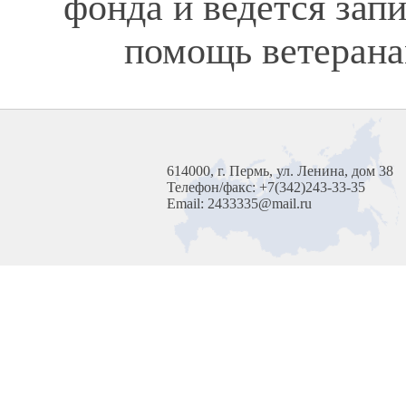
фонда и ведется зап
помощь ветерана
614000, г. Пермь, ул. Ленина, дом 38
Телефон/факс: +7(342)243-33-35
Email: 2433335@mail.ru