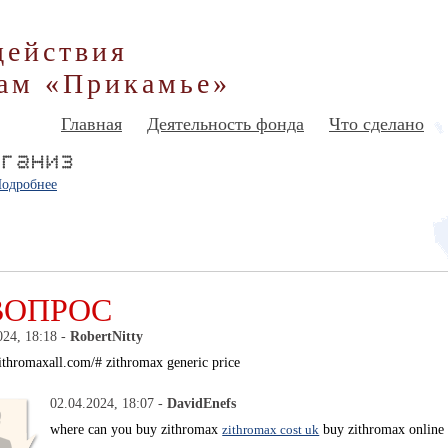
действия
ам «Прикамье»
Главная
Деятельность фонда
Что сделано
одробнее
ВОПРОС
024, 18:18 -
RobertNitty
zithromaxall.com/# zithromax generic price
02.04.2024, 18:07 -
DavidEnefs
where can you buy zithromax
zithromax cost uk
buy zithromax online 