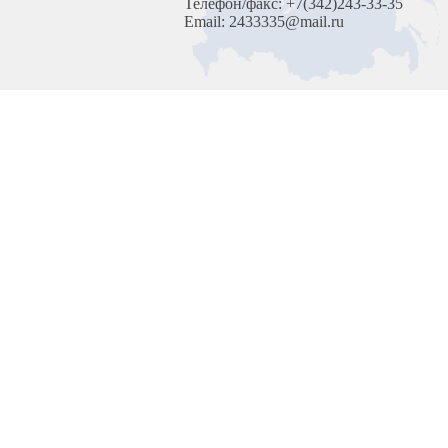
Телефон/факс: +7(342)243-33-35
Email: 2433335@mail.ru