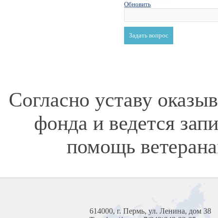
Обновить
Согласно уставу оказы
фонда и ведется зап
помощь ветерана
614000, г. Пермь, ул. Ленина, дом 38