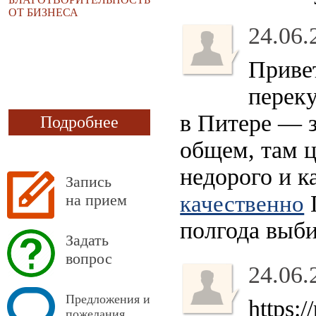
ОТ БИЗНЕСА
24.06.
Приве
перек
в Питере — з
Подробнее
общем, там ц
недорого и к
Запись
П
на прием
качественно
полгода выби
Задать
вопрос
24.06.
Предложения и
https:/
пожелания