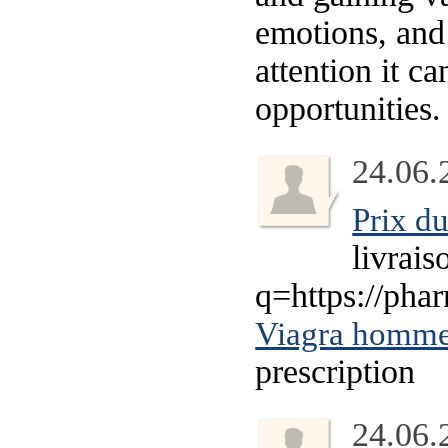
emotions, and
attention it c
opportunities.
24.06.
Prix d
livrais
q=https://pha
Viagra homme 
prescription
24.06.