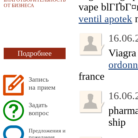
vape blГҐbГ¤
ОТ БИЗНЕСА
m
ventil apotek
16.06.
Viagra
Подробнее
ordonn
france
Запись
на прием
16.06.
Задать
pharm
вопрос
ship
Предложения и
пожелания