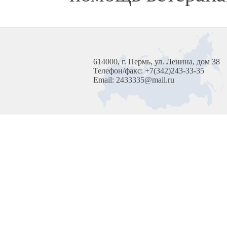
614000, г. Пермь, ул. Ленина, дом 38
Телефон/факс: +7(342)243-33-35
Email: 2433335@mail.ru