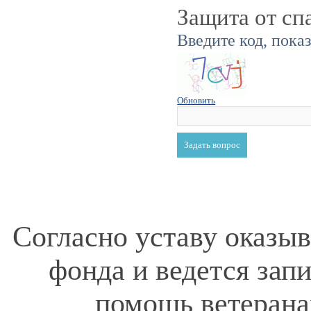
Защита от сп
Введите код, пока
Обновить
Согласно уставу оказы
фонда и ведется зап
помощь ветерана