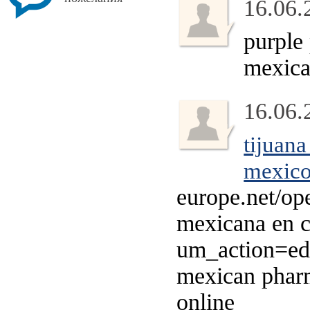
16.06.
purple
mexica
16.06.
tijuan
mexic
europe.net/op
mexicana en c
um_action=ed
mexican pharm
online