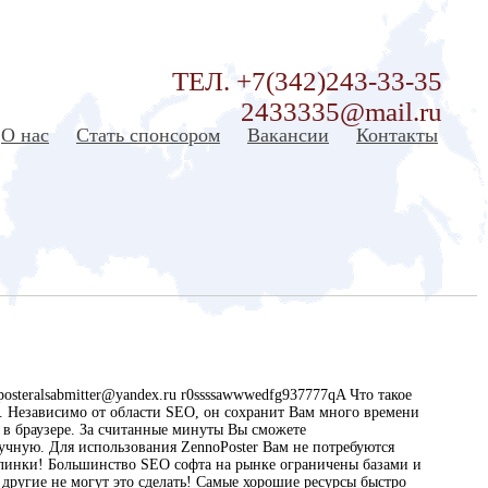
ТЕЛ. +7(342)243-33-35
2433335@mail.ru
О нас
Стать спонсором
Вакансии
Контакты
eralsabmitter@yandex.ru r0ssssawwwedfg937777qA Что такое
ч. Независимо от области SEO, он сохранит Вам много времени
 в браузере. За считанные минуты Вы сможете
учную. Для использования ZennoPoster Вам не потребуются
эклинки! Большинство SEO софта на рынке ограничены базами и
 другие не могут это сделать! Самые хорошие ресурсы быстро