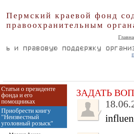
Пермский краевой фонд со
правоохранительным орган
Главна
П
Статьи о президенте
ЗАДАТЬ ВО
фонда и его
помощниках
18.06.
Приобрести книгу
influe
"Неизвестный
уголовный розыск"