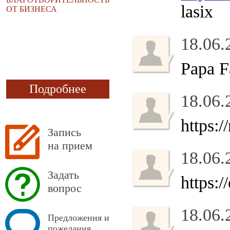
lasix
ОТ БИЗНЕСА
18.06.
Papa 
Подробнее
18.06.
https:
Запись
на прием
18.06.
Задать
https:
вопрос
18.06.
Предложения и
пожелания