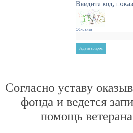
Введите код, пока
Обновить
Согласно уставу оказы
фонда и ведется зап
помощь ветерана