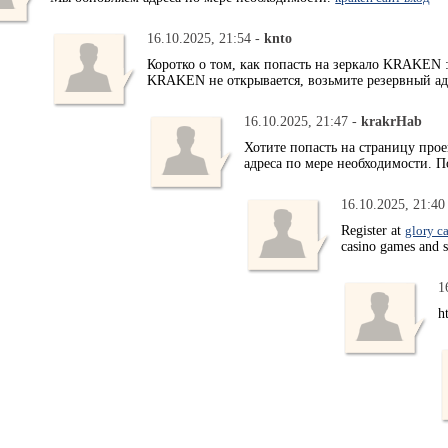
16.10.2025, 21:54 -
knto
Коротко о том, как попасть на зеркало KRAKEN
KRAKEN не открывается, возьмите резервный ад
16.10.2025, 21:47 -
krakrHab
Хотите попасть на страницу пр
адреса по мере необходимости. 
16.10.2025, 21:40
Register at
glory c
casino games and s
1
h