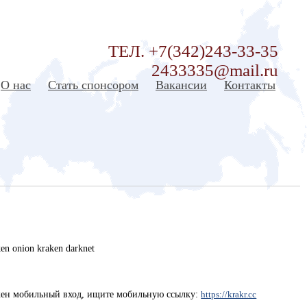
ТЕЛ. +7(342)243-33-35
2433335@mail.ru
О нас
Стать спонсором
Вакансии
Контакты
en onion kraken darknet
жен мобильный вход, ищите мобильную ссылку:
https://krakr.cc