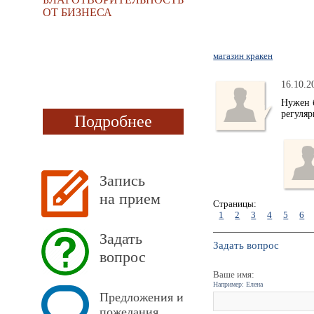
ОТ БИЗНЕСА
магазин кракен
16.10.2
Нужен 
регуляр
Подробнее
Запись
на прием
Страницы:
1
2
3
4
5
6
Задать
Задать вопрос
вопрос
Ваше имя:
Например: Елена
Предложения и
пожелания