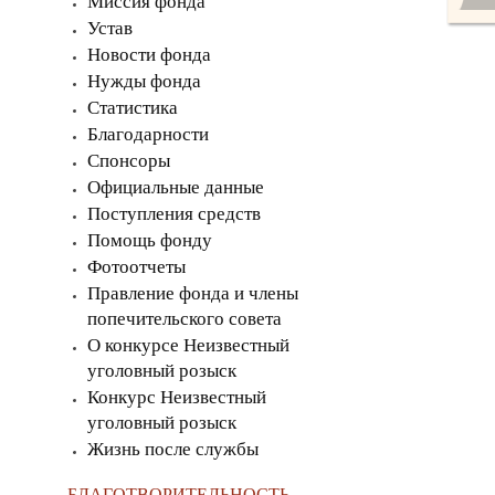
Миссия фонда
Устав
Новости фонда
Нужды фонда
Статистика
Благодарности
Спонсоры
Официальные данные
Поступления средств
Помощь фонду
Фотоотчеты
Правление фонда и члены
попечительского совета
О конкурсе Неизвестный
уголовный розыск
Конкурс Неизвестный
уголовный розыск
Жизнь после службы
БЛАГОТВОРИТЕЛЬНОСТЬ