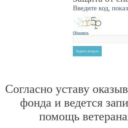
Введите код, пока
Обновить
Согласно уставу оказы
фонда и ведется зап
помощь ветерана