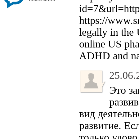
id=7&url=http
https://www.s
legally in th
online US ph
ADHD and na
25.06.
Это за
развив
вид деятельн
развитие. Ес
только удово