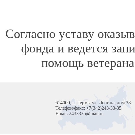
Согласно уставу оказы
фонда и ведется зап
помощь ветерана
614000, г. Пермь, ул. Ленина, дом 38
Телефон/факс: +7(342)243-33-35
Email: 2433335@mail.ru