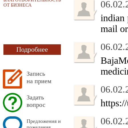
06.02.
ОТ БИЗНЕСА
indian
mail o
06.02.
Подробнее
BajaM
medici
Запись
на прием
06.02.
Задать
https:
вопрос
06.02.
Предложения и
пожелания