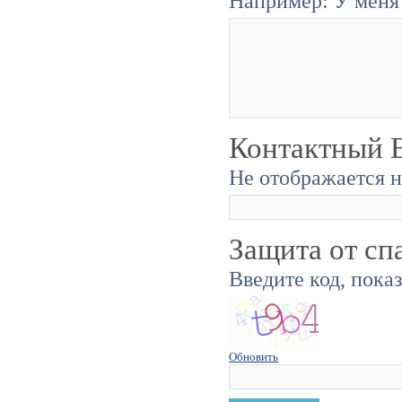
Например: У меня 
Контактный E
Не отображается н
Защита от сп
Введите код, пока
Обновить