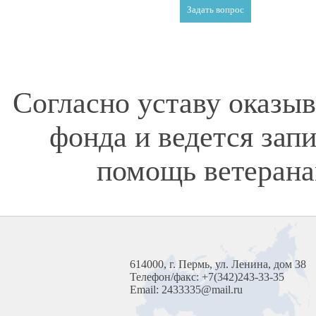
Согласно уставу оказы
фонда и ведется зап
помощь ветерана
614000, г. Пермь, ул. Ленина, дом 38
Телефон/факс: +7(342)243-33-35
Email: 2433335@mail.ru