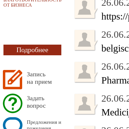
26.06.
ОТ БИЗНЕСА
https:
26.06.
belgis
Подробнее
26.06.
Запись
Pharma
на прием
26.06.
Задать
вопрос
Medici
Предложения и
пожелания