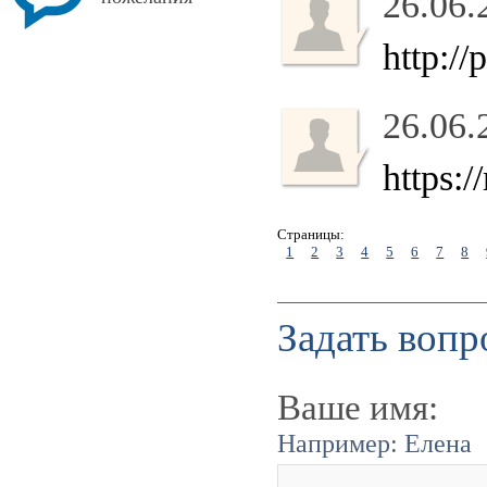
26.06.
http:/
26.06.
https:
Страницы:
1
2
3
4
5
6
7
8
Задать вопр
Ваше имя:
Например: Елена