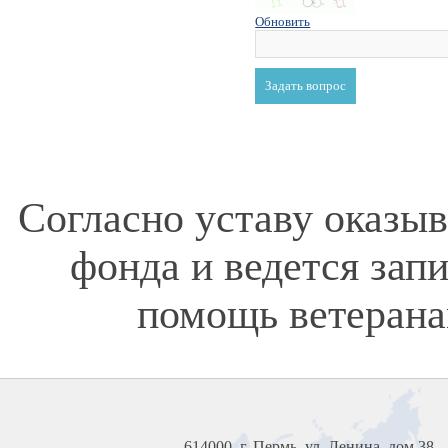
Обновить
Согласно уставу оказы
фонда и ведется зап
помощь ветерана
614000, г. Пермь, ул. Ленина, дом 38