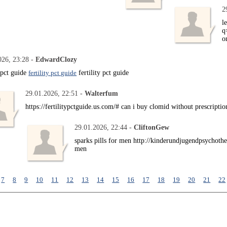
2
l
q
o
026, 23:28 -
EdwardClozy
y pct guide
fertility pct guide
fertility pct guide
29.01.2026, 22:51 -
Walterfum
https://fertilitypctguide.us.com/# can i buy clomid without prescriptio
29.01.2026, 22:44 -
CliftonGew
sparks pills for men http://kinderundjugendpsychot
men
7
8
9
10
11
12
13
14
15
16
17
18
19
20
21
22