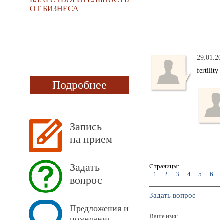
ОТ БИЗНЕСА
29.01.2
fertilit
Подробнее
Запись
на прием
Задать
Страницы:
1
2
3
4
5
6
вопрос
Задать вопрос
Предложения и
Ваше имя:
пожелания