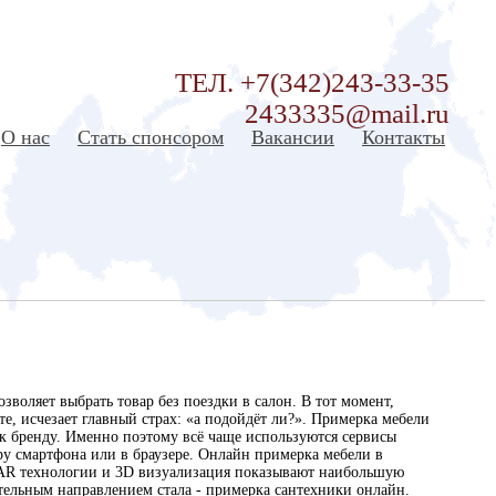
ТЕЛ. +7(342)243-33-35
2433335@mail.ru
О нас
Стать спонсором
Вакансии
Контакты
воляет выбрать товар без поездки в салон. В тот момент,
те, исчезает главный страх: «а подойдёт ли?». Примерка мебели
 к бренду. Именно поэтому всё чаще используются сервисы
ру смартфона или в браузере. Онлайн примерка мебели в
м. AR технологии и 3D визуализация показывают наибольшую
ятельным направлением стала - примерка сантехники онлайн.