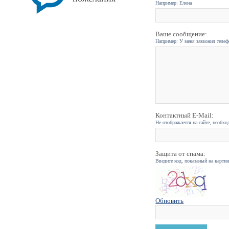
Например: Елена
Ваше сообщение:
Например: У меня зазвонил телефо
Контактный E-Mail:
Не отображается на сайте, необхо
Защита от спама:
Введите код, показаный на карти
Обновить