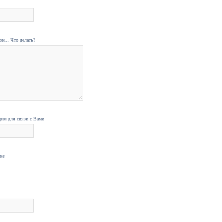
н... Что делать?
дим для связи с Вами
нке