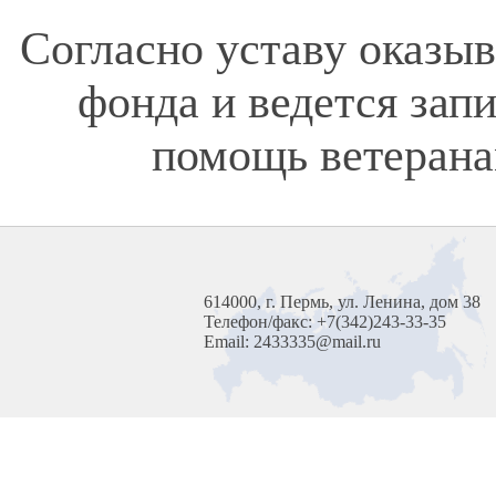
Согласно уставу оказы
фонда и ведется зап
помощь ветерана
614000, г. Пермь, ул. Ленина, дом 38
Телефон/факс: +7(342)243-33-35
Email: 2433335@mail.ru