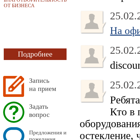
ОТ БИЗНЕСА
25.02.
На офи
25.02.
Подробнее
discou
Запись
25.02.
на прием
Ребята
Задать
Кто в
вопрос
оборудования
Предложения и
остекление, 
пожелания