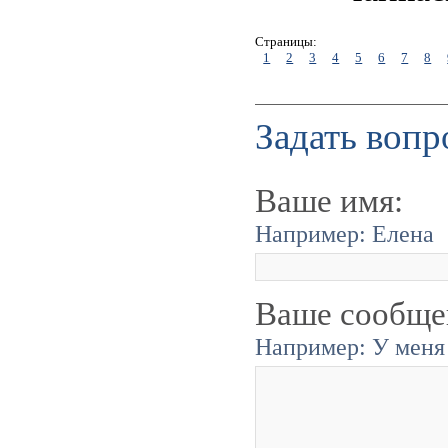
Страницы:
1
2
3
4
5
6
7
8
Задать вопр
Ваше имя:
Например: Елена
Ваше сообще
Например: У меня 