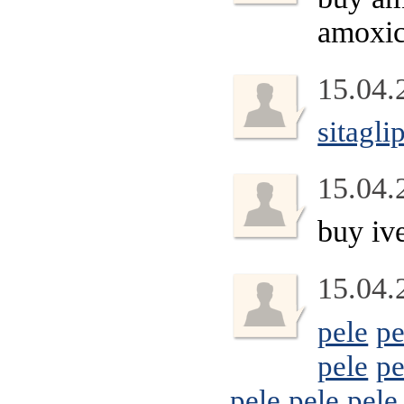
amoxic
15.04.
sitagli
15.04.
buy iv
15.04.
pele
pe
pele
pe
pele
pele
pele