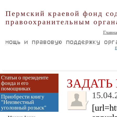
Пермский краевой фонд со
правоохранительным орган
Главна
П
Статьи о президенте
ЗАДАТЬ
фонда и его
помощниках
15.04.
Приобрести книгу
"Неизвестный
[url=ht
уголовный розыск"