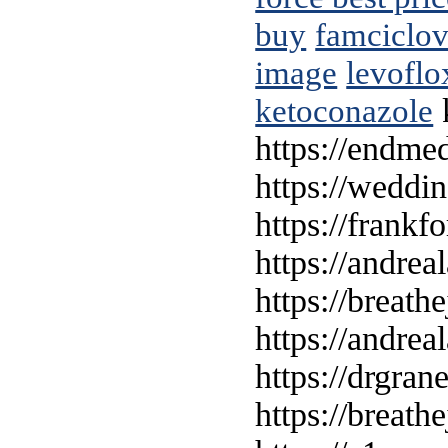
buy
famciclov
image
levoflo
k
ketoconazole
https://endmed
https://weddi
https://frankf
https://andrea
https://breath
https://andre
https://drgran
https://breat