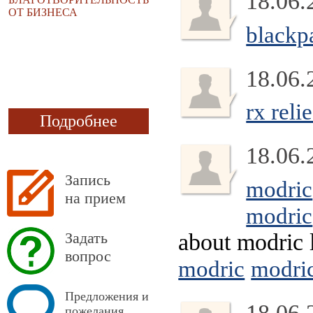
18.06.
ОТ БИЗНЕСА
blackp
18.06.
rx reli
Подробнее
18.06.
Запись
modric
на прием
modric
Задать
about modric
вопрос
modric
modri
Предложения и
18.06.
пожелания