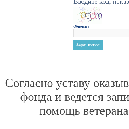
Введите код, пока
Обновить
Согласно уставу оказы
фонда и ведется зап
помощь ветерана