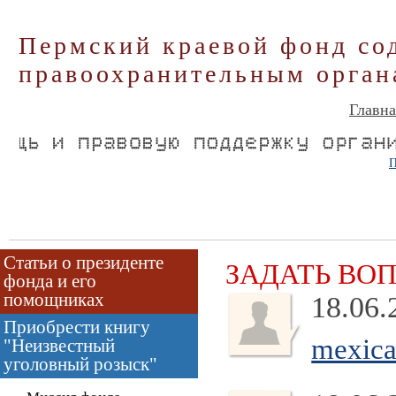
Пермский краевой фонд со
правоохранительным орган
Главна
П
Статьи о президенте
ЗАДАТЬ ВО
фонда и его
помощниках
18.06.
Приобрести книгу
mexica
"Неизвестный
уголовный розыск"