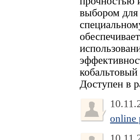
прочностью и
выбором для
специальному
обеспечивает
использовани
эффективност
кобальтовый
Доступен в р
10.11.
online
10.11.