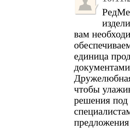
РедМе
издели
вам необходи
обеспечиваем
единица про
документами
Дружелюбная 
чтобы улажив
решения под 
специалиста
предложения