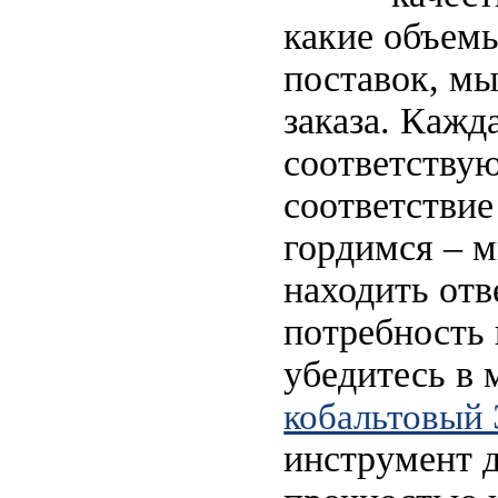
какие объемы
поставок, м
заказа. Кажд
соответству
соответствие
гордимся – м
находить отв
потребность
убедитесь в
кобальтовый
инструмент д