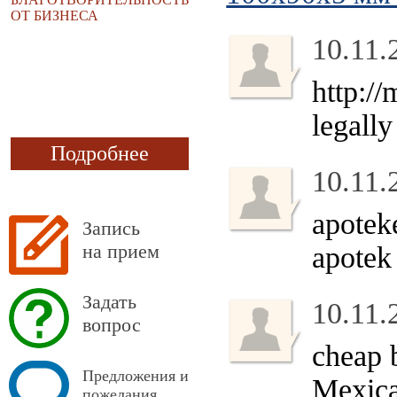
ОТ БИЗНЕСА
10.11.
http:/
legally
Подробнее
10.11.
apotek
Запись
на прием
apotek
Задать
10.11.
вопрос
cheap 
Предложения и
Mexica
пожелания