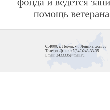
фонда и ведется зап
помощь ветерана
614000, г. Пермь, ул. Ленина, дом 38
Телефон/факс: +7(342)243-33-35
Email: 2433335@mail.ru