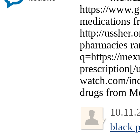
https://www.g
medications f
http://ussher
pharmacies ran
q=https://me
prescription[/
watch.com/ind
drugs from Me
10.11.
black 