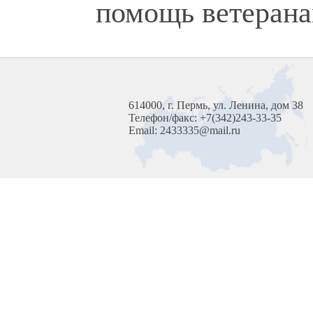
помощь ветерана
614000, г. Пермь, ул. Ленина, дом 38
Телефон/факс: +7(342)243-33-35
Email: 2433335@mail.ru