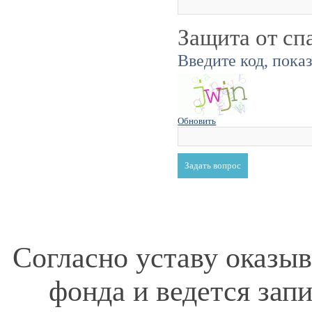
Защита от сп
Введите код, пока
Обновить
Согласно уставу оказы
фонда и ведется зап