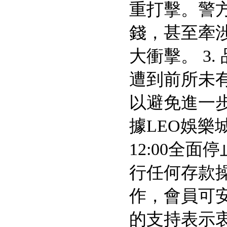
重打擊。警
錢，甚至牽
大衝擊。 3
遭到前所未
以避免進一
據LEO娛樂
12:00全
行任何存款
作，會員可
的支持表示