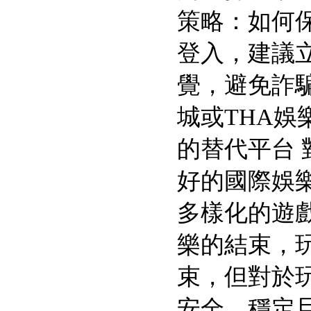
策略：如何保
登入，建議立
覺，避免詐騙
城或THA娛
的替代平台
好的國際娛樂
多樣化的遊
樂的結束，
束，但對於
安全、穩定