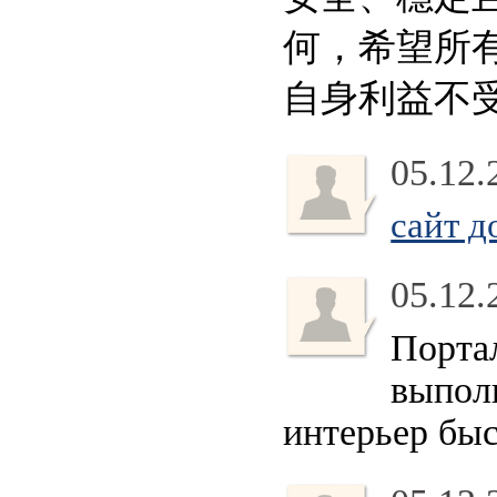
何，希望所
自身利益不
05.12.
сайт д
05.12.
Порта
выполн
интерьер быс