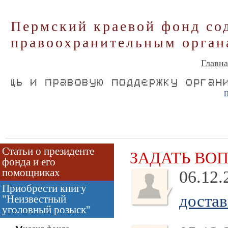
Пермский краевой фонд со
правоохранительным орган
Главна
П
Статьи о президенте
ЗАДАТЬ ВО
фонда и его
помощниках
06.12.
Приобрести книгу
достав
"Неизвестный
уголовный розыск"