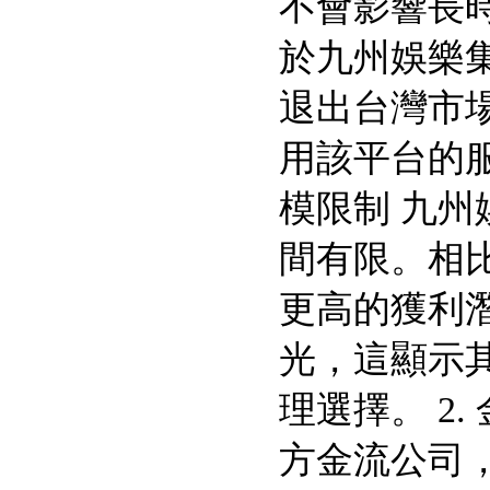
不會影響長時
於九州娛樂集
退出台灣市
用該平台的服
模限制 九
間有限。相
更高的獲利
光，這顯示
理選擇。 2
方金流公司