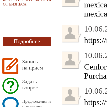
mexica
ОТ БИЗНЕСА
mexica
10.06.
https:
Подробнее
10.06.
Запись
Cenfor
на прием
Purcha
Задать
вопрос
10.06.
https:
Предложения и
пожелания