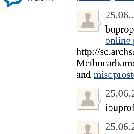
25.06.
bupro
online
http://sc.arc
Methocarbam
and
misoprost
25.06.
ibupro
25.06.