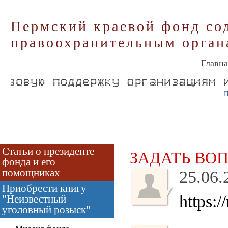
Пермский краевой фонд со
правоохранительным орган
Главна
П
Статьи о президенте
ЗАДАТЬ ВО
фонда и его
помощниках
25.06.
Приобрести книгу
https:
"Неизвестный
уголовный розыск"