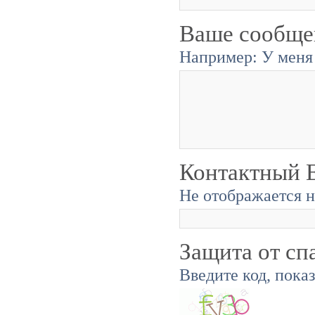
Ваше сообще
Например: У меня 
Контактный E
Не отображается н
Защита от сп
Введите код, пока