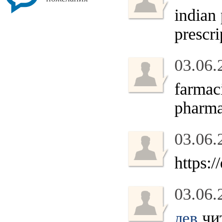
indian
prescri
03.06.
farmac
pharma
03.06.
https:
03.06.
чит
лев