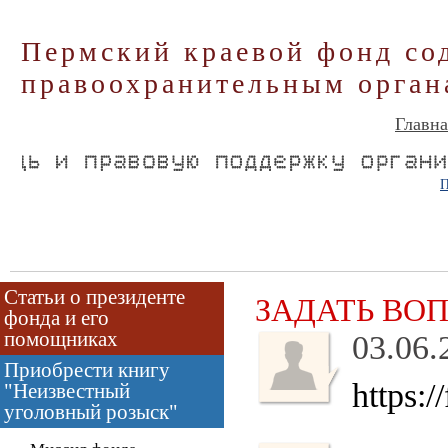
Пермский краевой фонд со
правоохранительным орган
Главна
П
Статьи о президенте
ЗАДАТЬ ВО
фонда и его
помощниках
03.06.
Приобрести книгу
https:/
"Неизвестный
уголовный розыск"