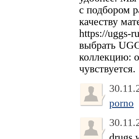
с подбором 
качеству мат
https://uggs
выбрать UGG,
коллекцию: 
чувствуется.
30.11.
porno
30.11.
drugs w