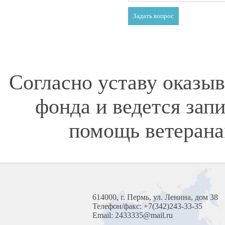
Согласно уставу оказы
фонда и ведется зап
помощь ветерана
614000, г. Пермь, ул. Ленина, дом 38
Телефон/факс: +7(342)243-33-35
Email: 2433335@mail.ru