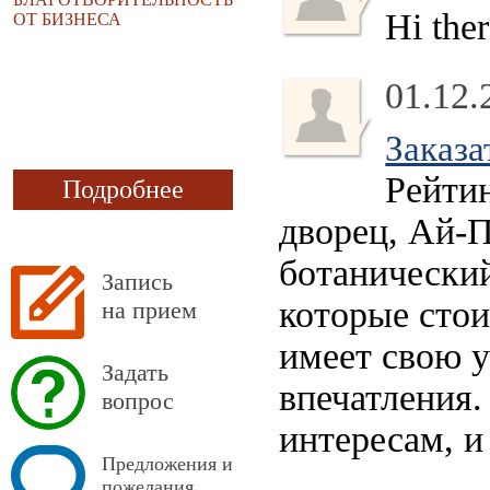
Hi the
ОТ БИЗНЕСА
01.12.
Заказа
Рейти
Подробнее
дворец, Ай-
ботанически
Запись
которые стои
на прием
имеет свою 
Задать
впечатления.
вопрос
интересам, и
Предложения и
пожелания