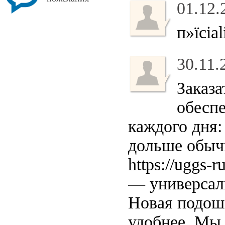
01.12.
п»їcial
30.11.
Заказа
обеспе
каждого дня:
дольше обыч
https://uggs
— универсаль
Новая подош
удобнее. Мы