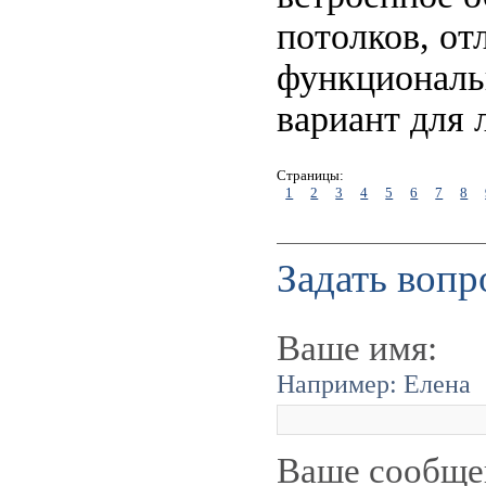
потолков, от
функциональ
вариант для
Страницы:
1
2
3
4
5
6
7
8
Задать вопр
Ваше имя:
Например: Елена
Ваше сообще