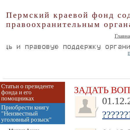
Пермский краевой фонд со
правоохранительным орган
Главна
П
Статьи о президенте
ЗАДАТЬ ВО
фонда и его
помощниках
01.12.
Приобрести книгу
??????
"Неизвестный
уголовный розыск"