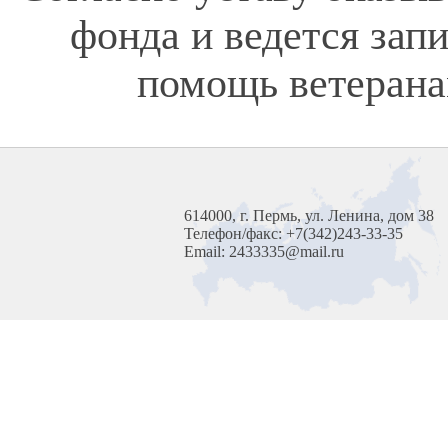
фонда и ведется зап
помощь ветерана
614000, г. Пермь, ул. Ленина, дом 38
Телефон/факс: +7(342)243-33-35
Email: 2433335@mail.ru