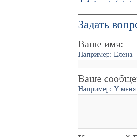
1
2
3
4
5
6
7
8
Задать вопр
Ваше имя:
Например: Елена
Ваше сообще
Например: У меня 