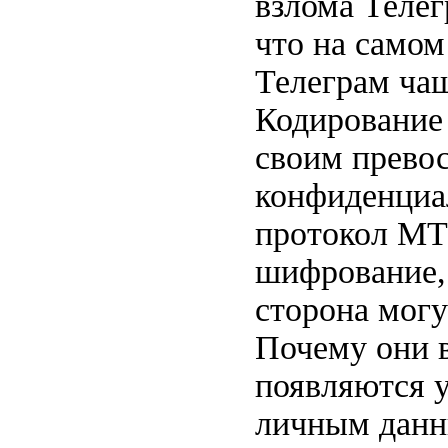
взлома Телег
что на самом
Телеграм чащ
Кодирование
своим прево
конфиденциа
протокол MTP
шифрование, 
сторона мог
Почему они в
появляются у
личным данны