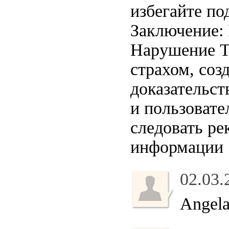
избегайте по
Заключение:
Нарушение Т
страхом, соз
доказательст
и пользоват
следовать р
информации
02.03.
Angela