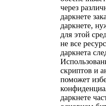
через различ
даркнете зак
даркнете, ну
для этой сре
не все ресур
даркнета сле
Использован
скриптов и а
поможет избе
конфиденциа
даркнете час