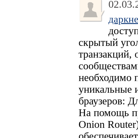
02.03.
даркне
доступ
скрытый уго
транзакций,
сообществами
необходимо п
уникальные 
браузеров: Д
На помощь пр
Onion Router
обеспечивает