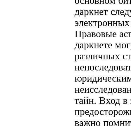
основном бит
даркнет след
электронных 
Правовые асп
даркнете мо
различных ст
непоследоват
юридическим 
неисследован
тайн. Вход в
предосторож
важно помнит