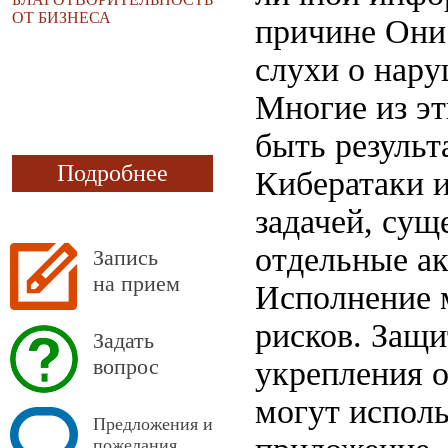
ОТ БИЗНЕСА
причине Они
слухи о нару
Многие из эт
быть результ
Подробнее
Кибератаки и
задачей, сущ
отдельные а
Запись
на прием
Исполнение 
рисков. Защ
Задать
вопрос
укрепления о
могут исполь
Предложения и
пожелания