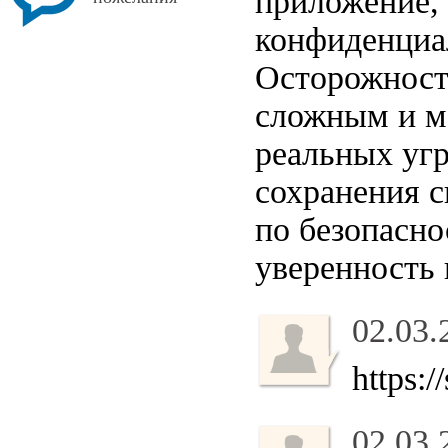
приложение, 
конфиденциал
Осторожност
сложным и м
реальных уг
сохранения 
по безопасн
уверенность
02.03.
https:
02.03.