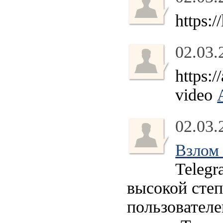
https:/
02.03.
https:
video
02.03.
Взлом 
Telegr
высокой сте
пользователе