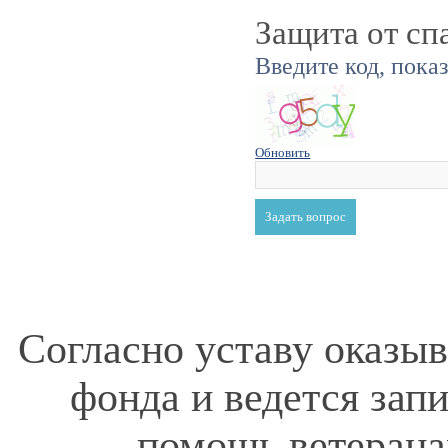
Защита от сп
Введите код, пока
Обновить
Согласно уставу оказы
фонда и ведется зап
помощь ветерана