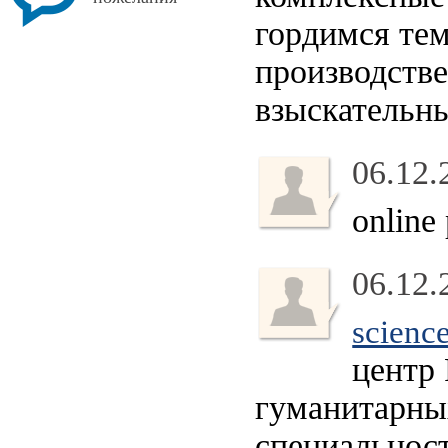
гордимся тем
производств
взыскательны
06.12.
online
06.12.
science
центр 
гуманитарных
специальност