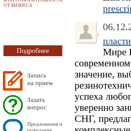
ОТ БИЗНЕСА
prescri
06.12.
пласт
Мире 
Подробнее
современном
значение, вы
Запись
на прием
резинотехни
успеха любо
Задать
уверенно за
вопрос
СНГ, предлаг
Предложения и
комплексные
пожелания