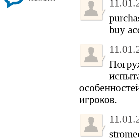
11.01.
purchas
buy ac
11.01.
Погру
испыта
особенностей
игроков.
11.01.
stromec