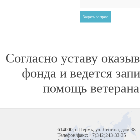
Согласно уставу оказы
фонда и ведется зап
помощь ветерана
614000, г. Пермь, ул. Ленина, дом 38
Телефон/факс: +7(342)243-33-35