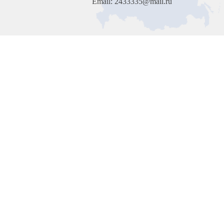
Email: 2433335@mail.ru