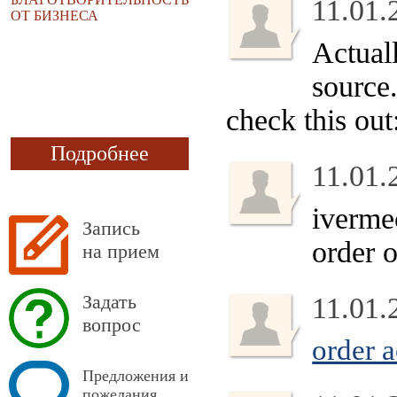
11.01.
ОТ БИЗНЕСА
Actuall
source.
check this out
Подробнее
11.01.
ivermec
Запись
order o
на прием
Задать
11.01.
вопрос
order 
Предложения и
пожелания