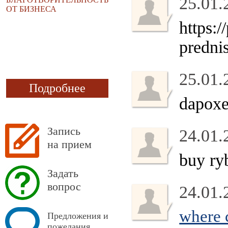
25.01.
ОТ БИЗНЕСА
https:
predni
25.01.
Подробнее
dapoxe
Запись
24.01.
на прием
buy ry
Задать
вопрос
24.01.
where c
Предложения и
пожелания