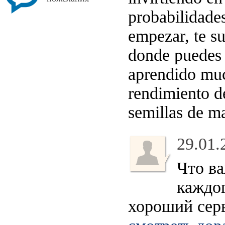
probabilidade
empezar, te su
donde puedes 
aprendido muc
rendimiento de
semillas de ma
29.01.
Что ва
каждог
хороший серв