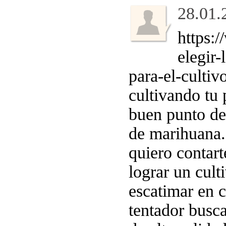
28.01.
https:
elegir
para-el-cultiv
cultivando tu 
buen punto de 
de marihuana. 
quiero contar
lograr un cul
escatimar en c
tentador busc