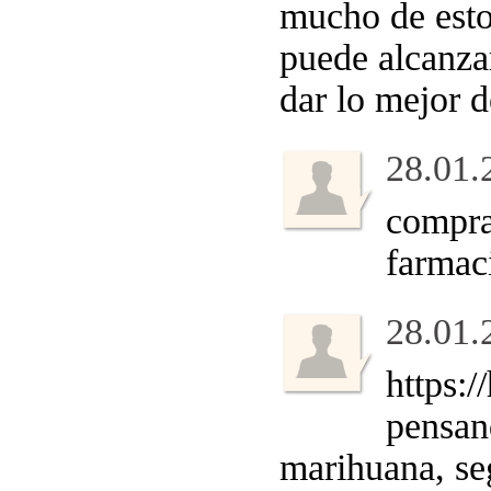
mucho de estos
puede alcanza
dar lo mejor d
28.01.
compra
farmaci
28.01.
https:
pensan
marihuana, seg