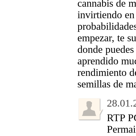
cannabis de ma
invirtiendo en
probabilidade
empezar, te su
donde puedes 
aprendido muc
rendimiento de
semillas de ma
28.01.
RTP PG
Permai