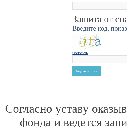
Защита от сп
Введите код, пока
Обновить
Согласно уставу оказы
фонда и ведется зап