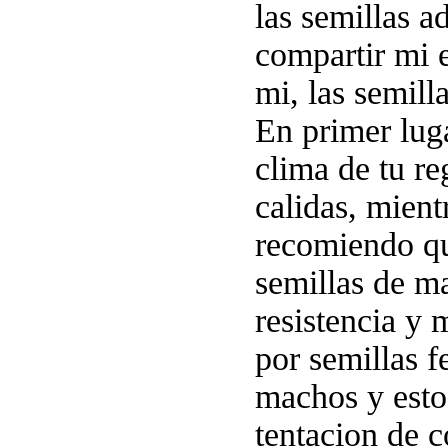
las semillas 
compartir mi 
mi, las semill
En primer luga
clima de tu r
calidas, mient
recomiendo que
semillas de m
resistencia y
por semillas 
machos y esto 
tentacion de c