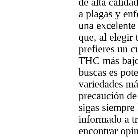
de alta calida
a plagas y en
una excelente 
que, al elegir
prefieres un c
THC más bajo 
buscas es pote
variedades má
precaución de
sigas siempre
informado a t
encontrar opi