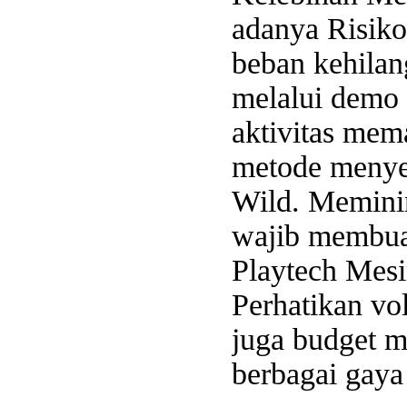
adanya Risiko
beban kehilan
melalui demo 
aktivitas mem
metode menye
Wild. Memini
wajib membua
Playtech Mesi
Perhatikan vol
juga budget m
berbagai gay