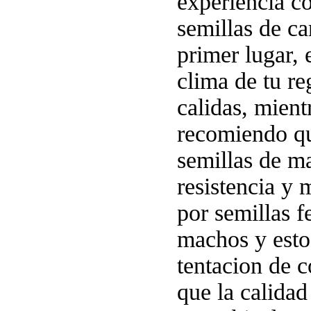
experiencia co
semillas de ca
primer lugar, 
clima de tu r
calidas, mient
recomiendo que
semillas de m
resistencia y
por semillas 
machos y esto 
tentacion de c
que la calidad