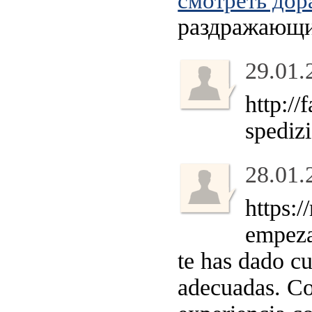
смотреть до
раздражающих
29.01.
http:/
spedizi
28.01.
https:
empeza
te has dado cu
adecuadas. Co