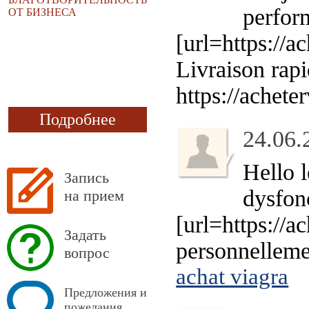
perfor
ОТ БИЗНЕСА
[url=https://a
Livraison rap
https://achet
Подробнее
24.06.
Hello l
Запись
dysfon
на прием
[url=https://a
Задать
personnellemen
вопрос
achat viagra
Предложения и
пожелания