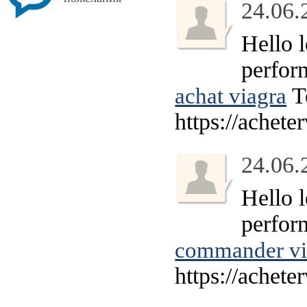
24.06.
Hello l
perfor
Te
achat viagra
https://achet
24.06.
Hello l
perfor
commander via
https://achet