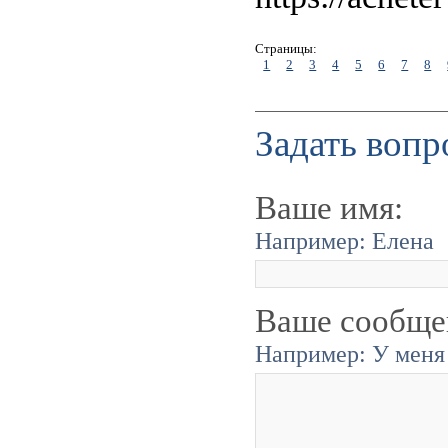
Страницы:
1
2
3
4
5
6
7
8
Задать вопр
Ваше имя:
Например: Елена
Ваше сообще
Например: У меня 