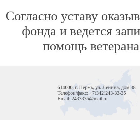
Согласно уставу оказы
фонда и ведется зап
помощь ветерана
614000, г. Пермь, ул. Ленина, дом 38
Телефон/факс: +7(342)243-33-35
Email: 2433335@mail.ru