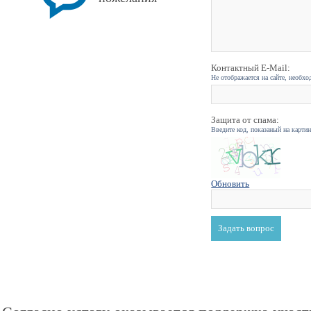
Контактный E-Mail:
Не отображается на сайте, необхо
Защита от спама:
Введите код, показаный на карти
Обновить