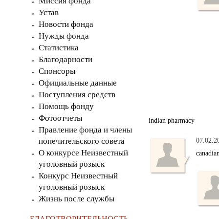
Миссия фонда
Устав
Новости фонда
Нужды фонда
Статистика
Благодарности
Спонсоры
Официальные данные
Поступления средств
Помощь фонду
Фотоотчеты
indian pharmacy
Правление фонда и члены
попечительского совета
07.02.2
О конкурсе Неизвестный
canadia
уголовный розыск
Конкурс Неизвестный
уголовный розыск
Жизнь после службы
БЛАГОТВОРИТЕЛЬНОСТЬ