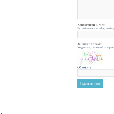
Контактный E-Mail:
Не отображается на сайте, необхо
Защита от спама:
Введите код, показаный на карти
Обновить