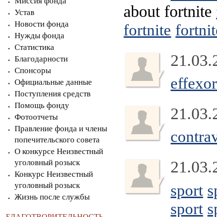
Миссия фонда
about fortnite
Устав
Новости фонда
fortnite
fortni
Нужды фонда
Статистика
21.03.
Благодарности
Спонсоры
effexo
Официальные данные
Поступления средств
Помощь фонду
21.03.
Фотоотчеты
Правление фонда и члены
contra
попечительского совета
О конкурсе Неизвестный
уголовный розыск
21.03.
Конкурс Неизвестный
уголовный розыск
sport
s
Жизнь после службы
sport
s
БЛАГОТВОРИТЕЛЬНОСТЬ