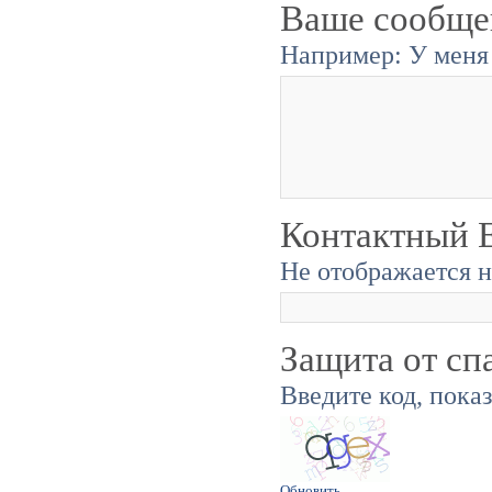
Ваше сообще
Например: У меня 
Контактный E
Не отображается н
Защита от сп
Введите код, пока
Обновить