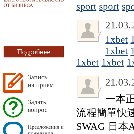
sport
sport
spo
ОТ БИЗНЕСА
21.03.
1xbet
1xbet
Подробнее
1xbet
1xbet
1
Запись
21.03.
на прием
一本
Задать
вопрос
流程簡單快速
SWAG 日
Предложения и
пожелания