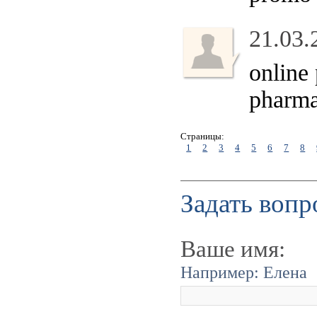
21.03.
online
pharma
Страницы:
1
2
3
4
5
6
7
8
Задать вопр
Ваше имя:
Например: Елена