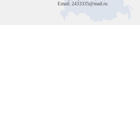
Email: 2433335@mail.ru