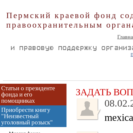
Пермский краевой фонд со
правоохранительным орган
Главна
П
Статьи о президенте
ЗАДАТЬ ВО
фонда и его
помощниках
08.02.
Приобрести книгу
mexica
"Неизвестный
уголовный розыск"