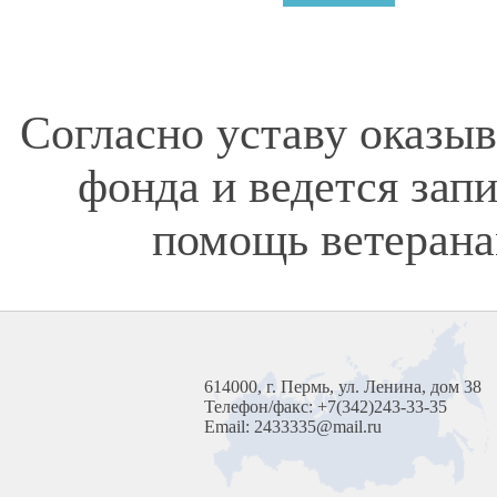
Согласно уставу оказы
фонда и ведется зап
помощь ветерана
614000, г. Пермь, ул. Ленина, дом 38
Телефон/факс: +7(342)243-33-35
Email: 2433335@mail.ru