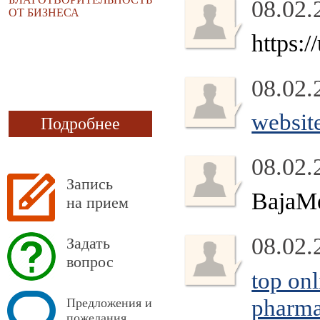
08.02.
ОТ БИЗНЕСА
https:
08.02.
websit
Подробнее
08.02.
Запись
BajaM
на прием
08.02.
Задать
вопрос
top on
pharma
Предложения и
пожелания