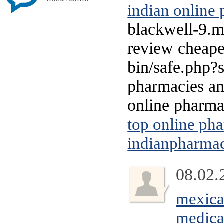
indian online
blackwell-9.m
review cheape
bin/safe.php?
pharmacies an
online pharma
top online ph
indianpharma
08.02.
mexica
medica