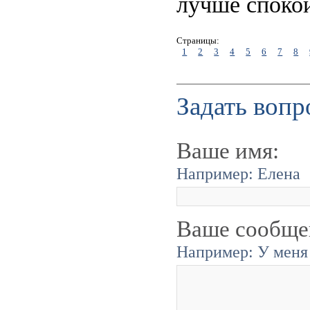
лучше споко
Страницы:
1
2
3
4
5
6
7
8
Задать вопр
Ваше имя:
Например: Елена
Ваше сообще
Например: У меня 