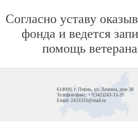
Согласно уставу оказы
фонда и ведется зап
помощь ветерана
614000, г. Пермь, ул. Ленина, дом 38
Телефон/факс: +7(342)243-33-35
Email: 2433335@mail.ru