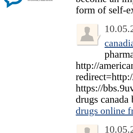
form of self-e
10.05.
canadia
pharm
http://america
redirect=http
https://bbs.
drugs canada 
drugs online 
10.05.