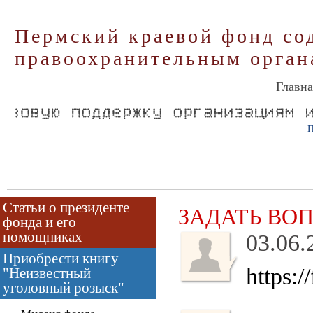
Пермский краевой фонд со
правоохранительным орган
Главна
П
Статьи о президенте
ЗАДАТЬ ВО
фонда и его
помощниках
03.06.
Приобрести книгу
https:/
"Неизвестный
уголовный розыск"