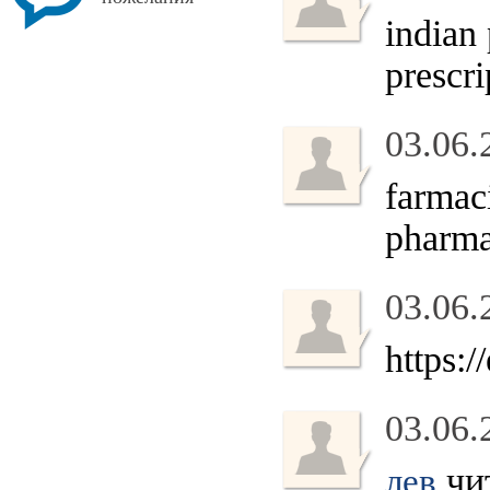
indian
prescri
03.06.
farmac
pharma
03.06.
https:
03.06.
чит
лев