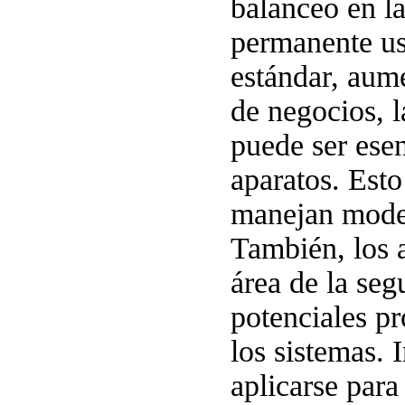
balanceo en la
permanente us
estándar, aum
de negocios, l
puede ser esen
aparatos. Esto
manejan modes
También, los a
área de la seg
potenciales p
los sistemas. 
aplicarse para