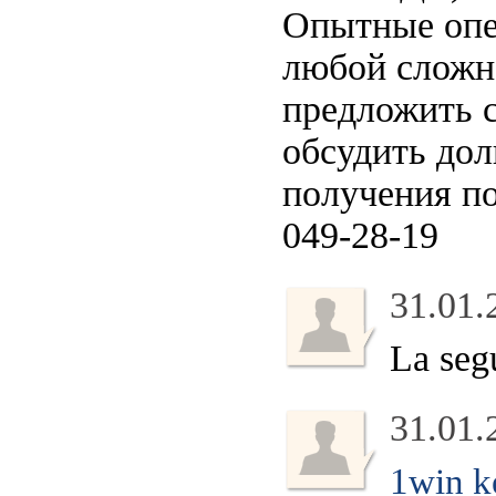
Опытные опер
любой сложн
предложить 
обсудить дол
получения по
049-28-19
31.01.
La segu
31.01.
1win k