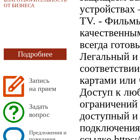
ОТ БИЗНЕСА
устройствах
TV. - Фильм
качественны
всегда готов
Подробнее
Легальный и
соответствии
картами или 
Запись
на прием
Доступ к лю
ограничений 
Задать
доступный и 
вопрос
подключения
Предложения и
ссылке https:
пожелания