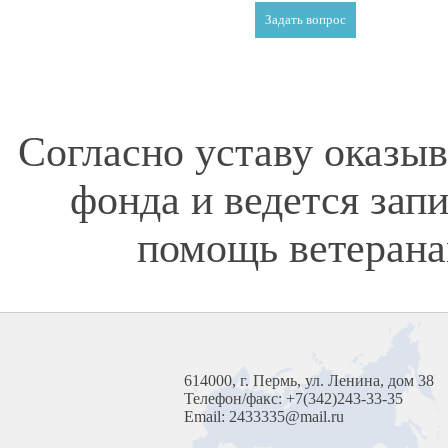
Согласно уставу оказы
фонда и ведется зап
помощь ветерана
614000, г. Пермь, ул. Ленина, дом 38
Телефон/факс: +7(342)243-33-35
Email: 2433335@mail.ru