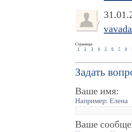
31.01.
vavad
Страницы:
1
2
3
4
5
6
7
8
Задать вопр
Ваше имя:
Например: Елена
Ваше сообще