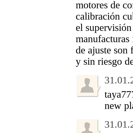
motores de co
calibración cu
el supervisión
manufacturas i
de ajuste son
y sin riesgo d
31.01.
taya77
new pl
31.01.