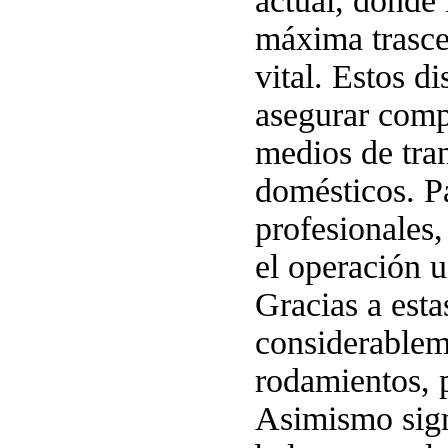
actual, donde 
máxima trasce
vital. Estos d
asegurar compo
medios de tra
domésticos. Pa
profesionales,
el operación u
Gracias a esta
considerableme
rodamientos, 
Asimismo signi