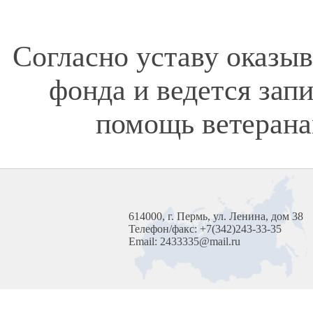
Согласно уставу оказы
фонда и ведется зап
помощь ветерана
614000, г. Пермь, ул. Ленина, дом 38
Телефон/факс: +7(342)243-33-35
Email: 2433335@mail.ru