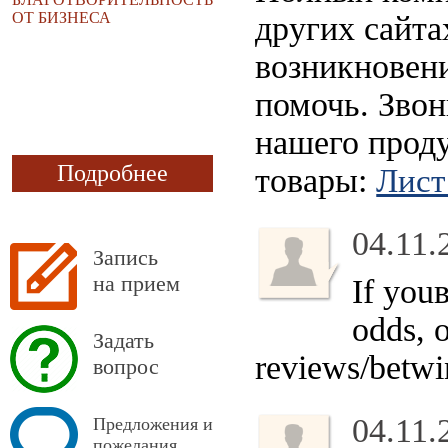
ОТ БИЗНЕСА
других сайта
возникновени
помочь. Звон
нашего прод
Подробнее
товары:
Лист
04.11.
Запись
на прием
If you
odds, 
Задать
reviews/betwin
вопрос
04.11.
Предложения и
пожелания