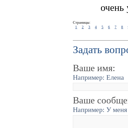
очень
Страницы:
1
2
3
4
5
6
7
8
Задать вопр
Ваше имя:
Например: Елена
Ваше сообще
Например: У меня 