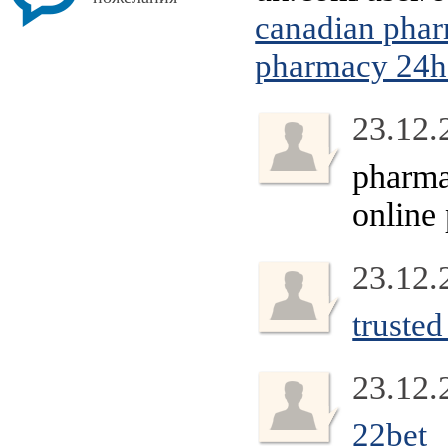
canadian pha
pharmacy 24
23.12.
pharma
online
23.12.
truste
23.12.
22bet