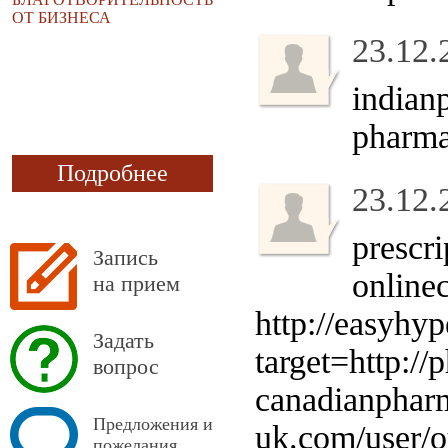
ОТ БИЗНЕСА
23.12.
indian
pharma
Подробнее
23.12.
prescr
Запись
online
на прием
http://easyhy
Задать
target=http:
вопрос
canadianpharm
Предложения и
uk.com/user/
пожелания