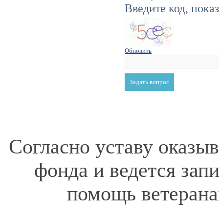
Введите код, пока
Обновить
Согласно уставу оказы
фонда и ведется зап
помощь ветерана