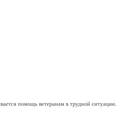
ывается помощь ветеранам в трудной ситуации.