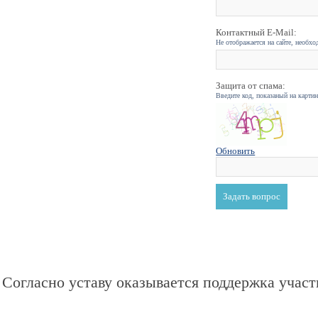
Контактный E-Mail:
Не отображается на сайте, необхо
Защита от спама:
Введите код, показаный на карти
Обновить
Согласно уставу оказывается поддержка участ