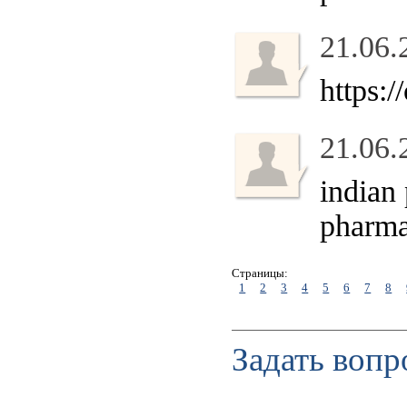
21.06.
https:
21.06.
indian
pharm
Страницы:
1
2
3
4
5
6
7
8
Задать вопр