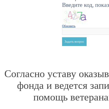
Введите код, пока
Обновить
Согласно уставу оказы
фонда и ведется зап
помощь ветерана