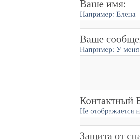
Ваше имя:
Например: Елена
Ваше сообще
Например: У меня 
Контактный E
Не отображается н
Защита от сп