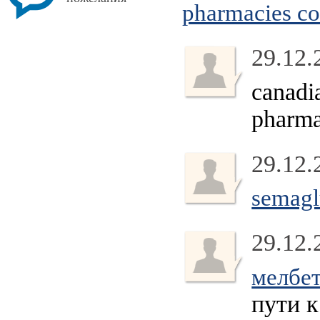
pharmacies c
29.12.
canadi
pharma
29.12.
semagl
29.12.
мелбе
пути к