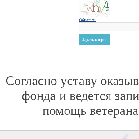
Обновить
Согласно уставу оказы
фонда и ведется зап
помощь ветерана