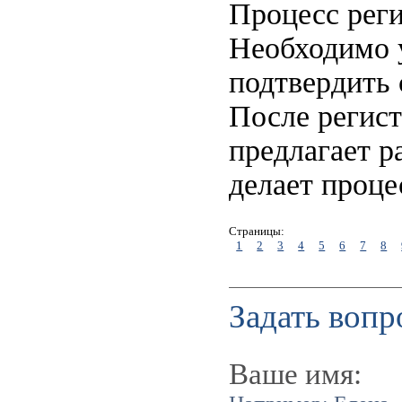
Процесс реги
Необходимо у
подтвердить 
После регист
предлагает р
делает проце
Страницы:
1
2
3
4
5
6
7
8
Задать вопр
Ваше имя: