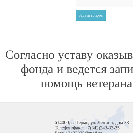
Согласно уставу оказы
фонда и ведется зап
помощь ветерана
614000, г. Пермь, ул. Ленина, дом 38
Телефон/факс: +7(342)243-33-35