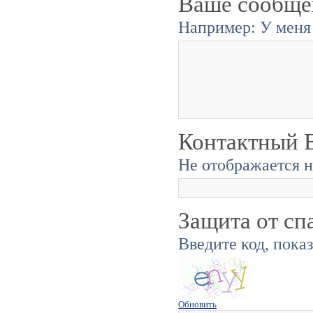
Ваше сообще
Например: У меня 
Контактный E
Не отображается н
Защита от сп
Введите код, пока
Обновить