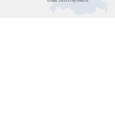
Email: 2433335@mail.ru