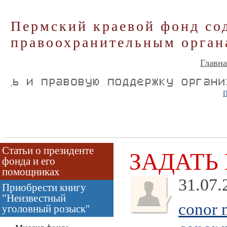
Пермский краевой фонд со
правоохранительным орган
Главна
П
Статьи о президенте
ЗАДАТЬ
фонда и его
помощниках
31.07.
Приобрести книгу
"Неизвестный
conor 
уголовный розыск"