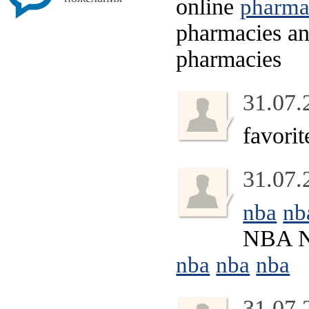
online
pharmac
pharmacies a
pharmacies
31.07.
favori
31.07.
nba
nb
NBA 
nba
nba
nba
31.07.