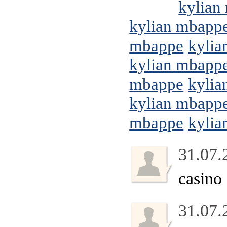
kylian
kylian mbapp
mbappe
kylia
kylian mbapp
mbappe
kylia
kylian mbapp
mbappe
kylia
31.07.
casino
31.07.