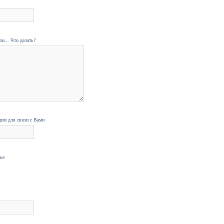
н... Что делать?
дим для связи с Вами
нке