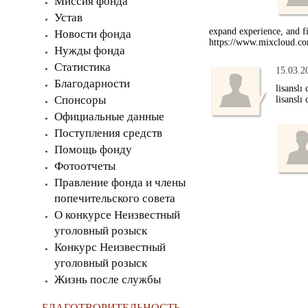
Миссия фонда
Устав
expand experience, and fi
Новости фонда
https://www.mixcloud.c
Нужды фонда
Статистика
15.03.2
Благодарности
lisanslı 
Спонсоры
lisanslı 
Официальные данные
Поступления средств
Помощь фонду
Фотоотчеты
Правление фонда и члены
попечительского совета
О конкурсе Неизвестный
уголовный розыск
Конкурс Неизвестный
уголовный розыск
Жизнь после службы
БЛАГОТВОРИТЕЛЬНОСТЬ