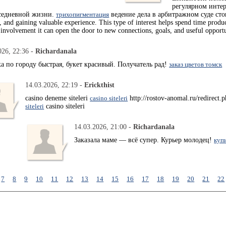
регулярном интер
вседневной жизни.
трихопигментация
ведение дела в арбитражном суде стоим
s, and gaining valuable experience. This type of interest helps spend time prod
 involvement it can open the door to new connections, goals, and useful opport
026, 22:36 -
Richardanala
а по городу быстрая, букет красивый. Получатель рад!
заказ цветов томск
14.03.2026, 22:19 -
Erickthist
casino deneme siteleri
casino siteleri
http://rostov-anomal.ru/redirect.php
siteleri
casino siteleri
14.03.2026, 21:00 -
Richardanala
Заказала маме — всё супер. Курьер молодец!
куп
7
8
9
10
11
12
13
14
15
16
17
18
19
20
21
22