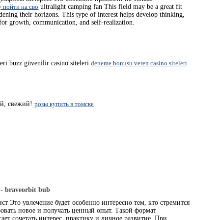
у пойти на сво
ultralight camping fan This field may be a great fit
ening their horizons. This type of interest helps develop thinking,
 for growth, communication, and self-realization.
eri.buzz güvenilir casino siteleri
deneme bonusu veren casino siteleri
ый, свежий!
розы купить в томске
 -
braveorbit bub
т Это увлечение будет особенно интересно тем, кто стремится
бовать новое и получать ценный опыт. Такой формат
ает сочетать интерес, практику и личное развитие. При